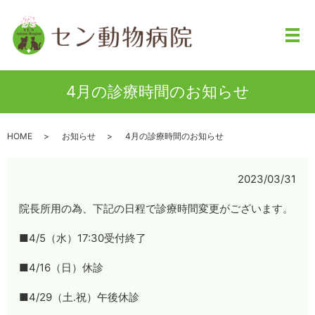
メ
4月の診療時間のお知らせ
HOME
お知らせ
4月の診療時間のお知らせ
2023/03/31
院長所用の為、下記の日程で診療時間変更がございます。
■4/5（水）17:30受付終了
■4/16（日）休診
■4/29（土.祝）午後休診