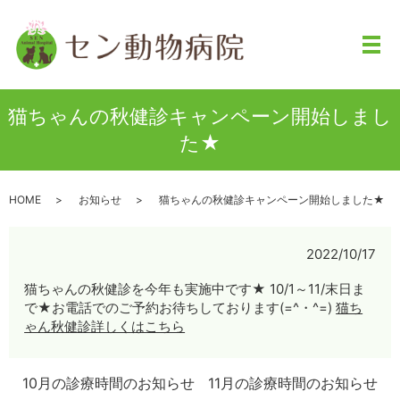
メ
猫ちゃんの秋健診キャンペーン開始しまし
た★
HOME
お知らせ
猫ちゃんの秋健診キャンペーン開始しました★
2022/10/17
猫ちゃんの秋健診を今年も実施中です★ 10/1～11/末日ま
で★お電話でのご予約お待ちしております(=^・^=)
猫ち
ゃん秋健診詳しくはこちら
10月の診療時間のお知らせ
11月の診療時間のお知らせ